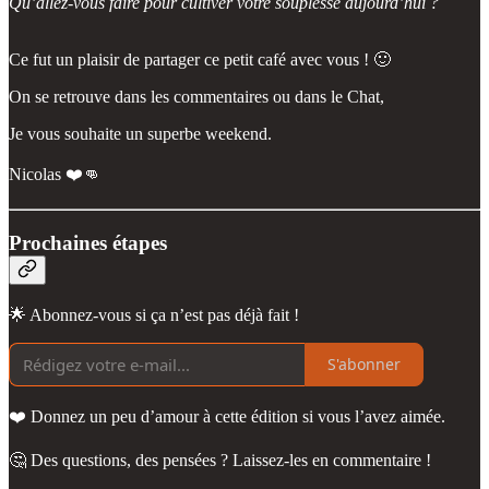
Qu’allez-vous faire pour cultiver votre souplesse aujourd’hui ?
Ce fut un plaisir de partager ce petit café avec vous ! 🙂
On se retrouve dans les commentaires ou dans le Chat,
Je vous souhaite un superbe weekend.
Nicolas ❤️👊
Prochaines étapes
🌟 Abonnez-vous si ça n’est pas déjà fait !
S'abonner
❤️ Donnez un peu d’amour à cette édition si vous l’avez aimée.
🤔 Des questions, des pensées ? Laissez-les en commentaire !