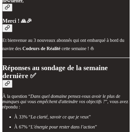
newsletter,
Merci ! 🙏🎉
Et bienvenue au 3 nouveaux abonnés qui ont embarqué à bord du
navire des
Codeurs de Réalité
cette semaine ! ⛵
Réponses au sondage de la semaine
dernière ✅
À la question “
Dans quel domaine pensez-vous avoir le plus de
manques qui vous empêchent d'atteindre vos objectifs ?
”, vous avez
répondu :
À 33% “
La clarté, savoir ce que je veux
”
À 67% “
L’énergie pour rester dans l’action
”