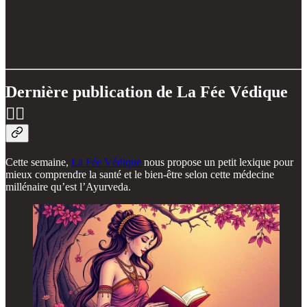
Dernière publication de La Fée Védique
🧚‍♀️
Cette semaine,
La Fée Védique
nous propose un petit lexique pour
mieux comprendre la santé et le bien-être selon cette médecine
millénaire qu’est l’Ayurveda.