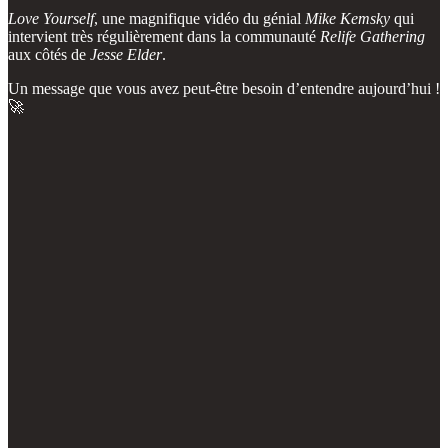
Love Yourself
, une magnifique vidéo du génial
Mike Kemsky
qui
intervient très régulièrement dans la communauté
Relife Gathering
aux côtés de
Jesse Elder
.
Un message que vous avez peut-être besoin d’entendre aujourd’hui !
🚀