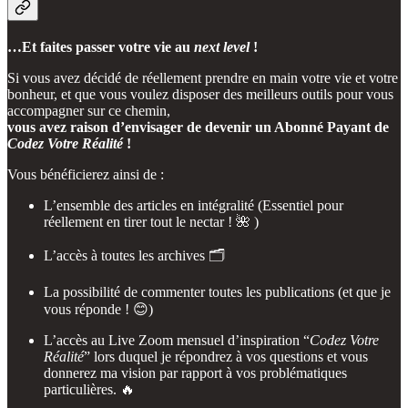
…Et faites passer votre vie au
next level
!
Si vous avez décidé de réellement prendre en main votre vie et votre
bonheur, et que vous voulez disposer des meilleurs outils pour vous
accompagner sur ce chemin,
vous avez raison d’envisager de devenir un Abonné Payant de
Codez Votre Réalité
!
Vous bénéficierez ainsi de :
L’ensemble des articles en intégralité (Essentiel pour
réellement en tirer tout le nectar ! 🌺 )
L’accès à toutes les archives 🗂️
La possibilité de commenter toutes les publications (et que je
vous réponde ! 😊)
L’accès au Live Zoom mensuel d’inspiration “
Codez Votre
Réalité
” lors duquel je répondrez à vos questions et vous
donnerez ma vision par rapport à vos problématiques
particulières. 🔥