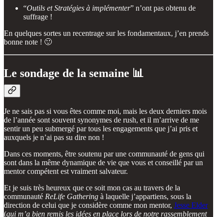
“
Outils et Stratégies à implémenter
” n’ont pas obtenu de
suffrage !
En quelques sortes un recentrage sur les fondamentaux, j’en prends
bonne note ! 🙂
Le sondage de la semaine 📊
Je ne sais pas si vous êtes comme moi, mais les deux derniers mois
de l’année sont souvent synonymes de rush, et il m’arrive de me
sentir un peu submergé par tous les engagements que j’ai pris et
auxquels je n’ai pas su dire non !
Dans ces moments, être soutenu par une communauté de gens qui
sont dans la même dynamique de vie que vous et conseillé par un
mentor compétent est vraiment salvateur.
Et je suis très heureux que ce soit mon cas au travers de la
communauté
ReLife Gathering
à laquelle j’appartiens, sous la
direction de celui que je considère comme mon mentor,
Jesse Elder
(
qui m’a bien remis les idées en place lors de notre rassemblement