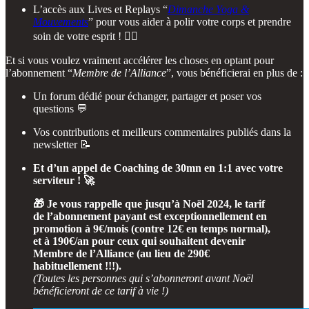
L’accès aux Lives et Replays “
Dimanche Yoga &
Mouvements
” pour vous aider à polir votre corps et prendre
soin de votre esprit ! 🧘‍♂️
Et si vous voulez vraiment accélérer les choses en optant pour
l’abonnement “
Membre de l’Alliance
”, vous bénéficierai en plus de :
Un forum dédié pour échanger, partager et poser vos
questions 💬
Vos contributions et meilleurs commentaires publiés dans la
newsletter 📝
Et d’un appel de Coaching de 30mn en 1:1 avec votre
serviteur ! 🚀
🎁 Je vous rappelle que jusqu’à Noël 2024, le tarif
de l’abonnement payant est exceptionnellement en
promotion à 9€/mois (contre 12€ en temps normal),
et à 190€/an pour ceux qui souhaitent devenir
Membre de l’Alliance (au lieu de 290€
habituellement !!!).
(Toutes les personnes qui s’abonneront avant Noël
bénéficieront de ce tarif à vie !)