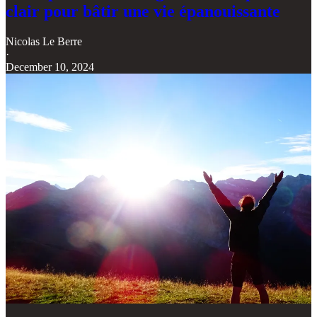
clair pour bâtir une vie épanouissante
Nicolas Le Berre
·
December 10, 2024