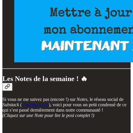
Les Notes de la semaine ! 🔥
Si vous ne me suivez pas (encore !) sur
Notes
, le réseau social de
Substack
(
c’est par ici !!!
), voici pour vous un petit condensé de ce
qui s’est passé dernièrement dans notre communauté !
(Cliquez sur une Note pour lire le post complet !)