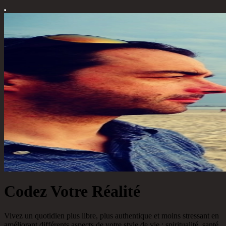
Codez Votre Réalité
Vivez un quotidien plus libre, plus authentique et moins stressant en
améliorant différents aspects de votre style de vie : spiritualité, santé,