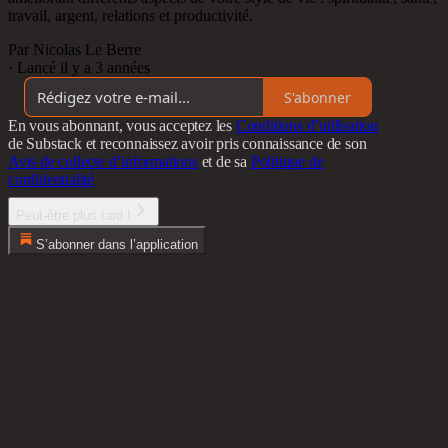
travail, argent, relations et productivité.
Par Nicolas Le Berre
·
Lancé il y a 3 années
S'abonner
En vous abonnant, vous acceptez les
Conditions d’utilisation
de Substack et reconnaissez avoir pris connaissance de son
Avis de collecte d’informations
et de sa
Politique de
confidentialité
Peut-être plus tard !
S’abonner dans l’application