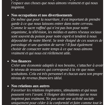
l’espace aux choses que nous aimons vraiment et qui nous
inspirent.
Nos occupations et nos divertissements
De même que pour la nourriture, il est important de prendre
garde à ce que nous laissons entrer dans notre cerveau.
Comme le sucre raffiné qui n’est pas bon pour notre
organisme, la télévision, les médias et autres réseaux sociaux
sont souvent du poison pour notre esprit et tendent à nous
déposséder de notre liberté. Se tenir éloigné de ces sources de
parasitage et une question de survie ! Il faut également
choisir de consacrer notre temps à ce que nous aimons
vraiment et qui nous est réellement utile.
Nos finances
Créer une économie adaptée à nos besoins, s’attacher à avoir
le niveau de ressources qui correspond à la vie que nous
souhaitons. Cela est très personnel et chacun aura son propre
niveau de revenus financiers idéal.
Nos relations aux autres
Favoriser les relations inspirantes, stimulantes et qui nous
poussent vers l’avant. S’éloigner des relations qui ne nous
inspirent pas vraiment. Ne pas avoir une activité sociale
uniquement pour céder à la conformité et faire comme tout le