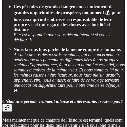
Ces périodes de grands changements contiennent de
grandes opportunités de prospérer, notamment 💰, pour
tous ceux qui ont embrassé la responsabilité de leur
propre vie et qui regarde les choses avec lucidité et
distance
Et c’est disponible pour vous dès maintenant si vous le
décidez !!!
Nous faisons tous partie de la même équipe des humains
Au-delà de nos désaccords éventuels, qui ne concernent en
général que des perceptions différentes liées à nos groupes
sociaux d’appartenance, à un niveau naturel et essentiel, nous
sommes membres de la même tribu. Et nous sommes ici pour
les mêmes raisons : être heureux, nous faire plaisir, grandir,
apprendre, rire, nous amuser, et faire de ce voyage terrestre
une occasion supplémentaire pour notre âme de se déployer.
💫
C’était une période vraiment intense et intéressante, n’est-ce pas ?
Mais maintenant que ce chapitre de l’histoire est terminé, quels sont
vos prédictions pour les deux mois à venir ? Et à plus long terme ?