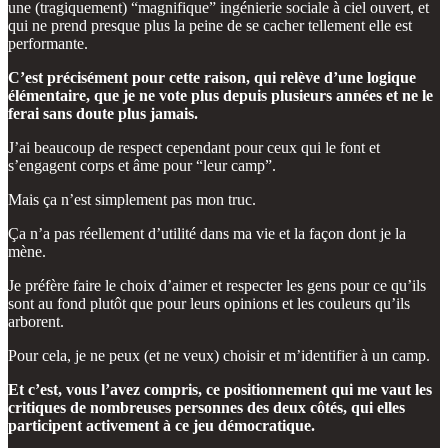
une (tragiquement) “magnifique” ingénierie sociale à ciel ouvert, et
qui ne prend presque plus la peine de se cacher tellement elle est
performante.
C’est précisément pour cette raison, qui relève d’une logique
élémentaire, que je ne vote plus depuis plusieurs années et ne le
ferai sans doute plus jamais.
J’ai beaucoup de respect cependant pour ceux qui le font et
s’engagent corps et âme pour “leur camp”.
Mais ça n’est simplement pas mon truc.
Ça n’a pas réellement d’utilité dans ma vie et la façon dont je la
mène.
Je préfère faire le choix d’aimer et respecter les gens pour ce qu’ils
sont au fond plutôt que pour leurs opinions et les couleurs qu’ils
arborent.
Pour cela, je ne peux (et ne veux) choisir et m’identifier à un camp.
Et c’est, vous l’avez compris, ce positionnement qui me vaut les
critiques de nombreuses personnes des deux côtés, qui elles
participent activement à ce jeu démocratique.