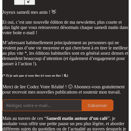
Joyeux samedi mes amis ! 👋
Et oui, c’est une nouvelle édition de ma newsletter, plus courte et
plus light que vous retrouverez désormais chaque samedi matin dans
votre boite e-mail !
M’adressant habituellement principalement au personnes qui ne
veulent pas d’une vie moyenne et qui cherchent à en tirer le meilleur
au plus vite *, les éditions habituelles sont en général assez denses et
demandent beaucoup d’attention (et également d’engagement pour
passer à l’action !).
(* Et je sais que si vous êtes ici vous en êtes !
💪)
Merci de lire Codez Votre Réalité ! 🙂 Abonnez-vous gratuitement
pour recevoir mes nouvelles publications et soutenir mon travail.
S'abonner
Mais au travers de ces “
Samedi matin autour d’un café
”, je
souhaite vous offrir une petite pause un peu plus légère, et aborder
différents sujets du quotidien ou de l’actualité au travers desquels je