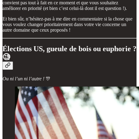
convient pas tout à fait en ce moment et que vous souhaitez
améliorer en priorité (et bien c’est celui-là dont il est question !).
Et bien sûr, n’hésitez-pas à me dire en commentaire si la chose que
vous voulez changer prioritairement dans votre vie concerne un
autre domaine que ceux proposés !
Élections US, gueule de bois ou euphorie ?
🧐
Ou ni l’un ni l’autre !
🎊