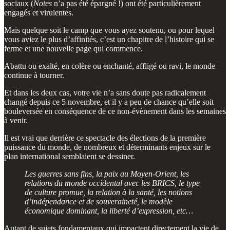
sociaux (
Notes
n’a pas été épargné !) ont été particulièrement
engagés et virulentes.
Mais quelque soit le camp que vous ayez soutenu, ou pour lequel
vous aviez le plus d’affinités, c’est un chapitre de l’histoire qui se
ferme et une nouvelle page qui commence.
Abattu ou exalté, en colère ou enchanté, affligé ou ravi, le monde
continue à tourner.
Et dans les deux cas, votre vie n’a sans doute pas radicalement
changé depuis ce 5 novembre, et il y a peu de chance qu’elle soit
bouleversée en conséquence de ce non-évènement dans les semaines
à venir.
Il est vrai que derrière ce spectacle des élections de la première
puissance du monde, de nombreux et déterminants enjeux sur le
plan international semblaient se dessiner.
Les guerres sans fins, la paix au Moyen-Orient, les
relations du monde occidental avec les BRICS, le type
de culture promue, la relation à la santé, les notions
d’indépendance et de souveraineté, le modèle
économique dominant, la liberté d’expression, etc…
Autant de sujets fondamentaux qui impactent directement la vie de