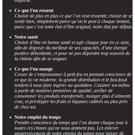
majorité.
Ce que l’on ressent
Choisir de plus en plus ce que l’on veut ressentir, choisir de se
sentir bien, simplement parce qu’on le peut à chaque instant,
parce que c’est notre état d’être original, notre état par défaut.
Notre santé
Choisir d’être en bonne santé et agir chaque jour en ce sens,
afin de disposer du meilleur de ses capacités, d’une énergie
positive débordante, et pour ne pas dépendre trop souvent de
la chimie afin de se soigner.
Ce que l’on mange
Cesser de s’empoisonner à petit feu en prenant conscience de
ce que la vie moderne, la grande distribution et le fast-food
tendent à nous faire ingérer au quotidien. Cuisiner soi-même
à partir de matières premières de qualité, arrêter de
consommer les produits transformés, manger plus d’aliments
crus, et privilégier les fruits et légumes cultivés au plus près
de chez soi.
Notre emploi du temps
Prendre conscience du temps que l’on donne chaque jour à
toutes ces choses qui ne nous animent pas. Les enlever
progressivement de notre emploi du temps pour laisser de