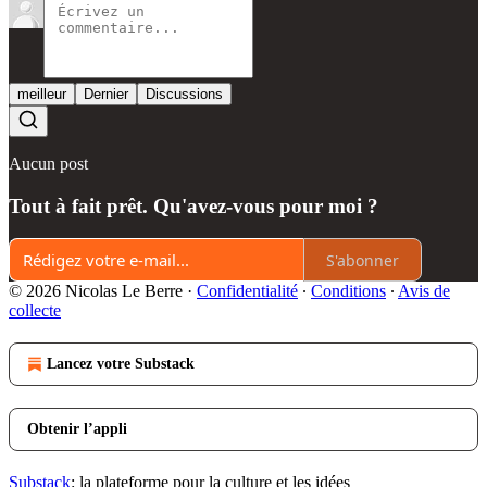
meilleur
Dernier
Discussions
Aucun post
Tout à fait prêt. Qu'avez-vous pour moi ?
S'abonner
© 2026 Nicolas Le Berre
·
Confidentialité
∙
Conditions
∙
Avis de
collecte
Lancez votre Substack
Obtenir l’appli
Substack
: la plateforme pour la culture et les idées