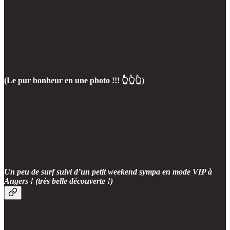
(Le pur bonheur en une photo !!! 👆👆👆)
Un peu de surf suivi d’un petit weekend sympa en mode VIP à
Angers ! (très belle découverte !)