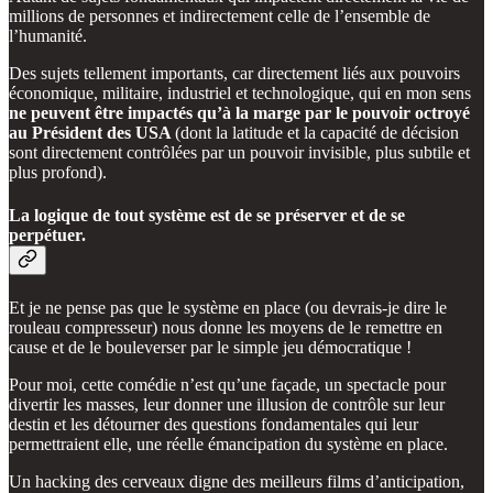
millions de personnes et indirectement celle de l’ensemble de
l’humanité.
Des sujets tellement importants, car directement liés aux pouvoirs
économique, militaire, industriel et technologique, qui en mon sens
ne peuvent être impactés qu’à la marge par le pouvoir octroyé
au Président des USA
(dont la latitude et la capacité de décision
sont directement contrôlées par un pouvoir invisible, plus subtile et
plus profond).
La logique de tout système est de se préserver et de se
perpétuer.
Et je ne pense pas que le système en place (ou devrais-je dire le
rouleau compresseur) nous donne les moyens de le remettre en
cause et de le bouleverser par le simple jeu démocratique !
Pour moi, cette comédie n’est qu’une façade, un spectacle pour
divertir les masses, leur donner une illusion de contrôle sur leur
destin et les détourner des questions fondamentales qui leur
permettraient elle, une réelle émancipation du système en place.
Un hacking des cerveaux digne des meilleurs films d’anticipation,