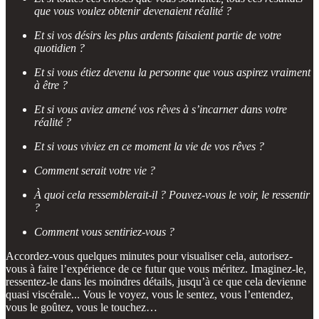
que vous voulez obtenir devenaient réalité ?
Et si vos désirs les plus ardents faisaient partie de votre
quotidien ?
Et si vous étiez devenu la personne que vous aspirez vraiment
à être ?
Et si vous aviez amené vos rêves à s’incarner dans votre
réalité ?
Et si vous viviez en ce moment la vie de vos rêves ?
Comment serait votre vie ?
À quoi cela ressemblerait-il ? Pouvez-vous le voir, le ressentir
?
Comment vous sentiriez-vous ?
Accordez-vous quelques minutes pour visualiser cela, autorisez-
vous à faire l’expérience de ce futur que vous méritez. Imaginez-le,
ressentez-le dans les moindres détails, jusqu’à ce que cela devienne
quasi viscérale... Vous le voyez, vous le sentez, vous l’entendez,
vous le goûtez, vous le touchez…