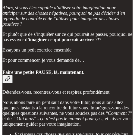
Alors, si vous êtes capable d’utiliser votre imagination pour
anticiper sur des choses négatives, pourquoi ne pas décider d’en
reprendre le contrôle et de l’utiliser pour imaginer des choses
positives ?
Et plutôt que de s’inquiéter sur ce qui pourrait se passer, pourquoi ne
pas essayer d’
imaginer ce qui pourrait arriver
?!?
Essayons un petit exercice ensemble.
Et pour commencer, je vous demande de…
Faire une petite PAUSE, là, maintenant.
Détendez-vous, recentrez-vous et respirez profondément.
Nous allons faire un petit saut dans votre futur, nous allons allez
quelques instants à la rencontre du futur vous. Imprégnez-vous des
quelques questions suivantes, ne vous souciez pas des “
Comment ?
”
et des “
Oui mais
” -
ça n’est pas le moment pour ça
-, et laisser vous
uniquement guider par votre imagination.
Et si toutes ces choses que vous souhaitez, tous ces résultats