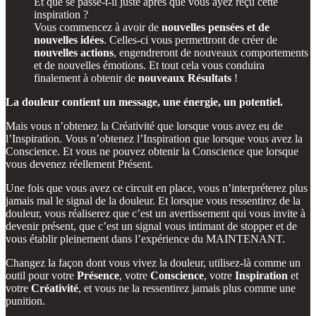
Et que se passe-t-il juste après que vous ayez reçu cette
inspiration ?
Vous commencez à avoir de
nouvelles pensées et de
nouvelles idées
. Celles-ci vous permettront de créer de
nouvelles actions
, engendreront de nouveaux comportements
et de nouvelles émotions. Et tout cela vous conduira
finalement à obtenir de
nouveaux Résultats
!
La douleur contient un message, une énergie, un potentiel.
Mais vous n’obtenez la Créativité que lorsque vous avez eu de
l’Inspiration. Vous n’obtenez l’Inspiration que lorsque vous avez la
Conscience. Et vous ne pouvez obtenir la Conscience que lorsque
vous devenez réellement Présent.
Une fois que vous avez ce circuit en place, vous n’interpréterez plus
jamais mal le signal de la douleur. Et lorsque vous ressentirez de la
douleur, vous réaliserez que c’est un avertissement qui vous invite à
devenir présent, que c’est un signal vous intimant de stopper et de
vous établir pleinement dans l’expérience du MAINTENANT.
Changez la façon dont vous vivez la douleur, utilisez-là comme un
outil pour votre
Présence
, votre
Conscience
, votre
Inspiration
et
votre
Créativité
, et vous ne la ressentirez jamais plus comme une
punition.