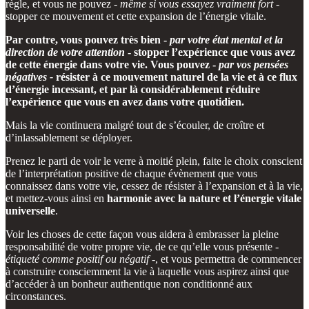
règle, et vous ne pouvez -
même si vous essayez vraiment fort
-
stopper ce mouvement et cette expansion de l’énergie vitale.
Par contre, vous pouvez très bien -
par votre état mental et la
direction de votre attention
- stopper l’expérience que vous avez
de cette énergie dans votre vie. Vous pouvez -
par vos pensées
négatives -
résister à ce mouvement naturel de la vie et à ce flux
d’énergie incessant, et par là considérablement réduire
l’expérience que vous en avez dans votre quotidien.
Mais la vie continuera malgré tout de s’écouler, de croître et
d’inlassablement se déployer.
Prenez le parti de voir le verre à moitié plein, faite le choix conscient
de l’interprétation positive de chaque évènement que vous
connaissez dans votre vie, cessez de résister à l’expansion et à la vie,
et mettez-vous ainsi en
harmonie avec la nature et l’énergie vitale
universelle
.
Voir les choses de cette façon vous aidera à embrasser la pleine
responsabilité de votre propre vie, de ce qu’elle vous présente -
étiqueté comme positif ou négatif
-, et vous permettra de commencer
à construire consciemment la vie à laquelle vous aspirez ainsi que
d’accéder à un bonheur authentique non conditionné aux
circonstances.