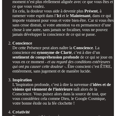
moment n’est plus réellement alignée avec ce que vous êtes et
ce que vous voulez.
En cela, la douleur vous aide à devenir plus
Présent
, à
ramener votre esprit dans l’
Ici
et le
Maintenant
, dans ce qui
importe vraiment pour vous et votre bien-être. Car si vous êtes
sans cesse distrait, si votre attention va en permanence d’une
chose à une autre, sans jamais se focaliser, vous ne pouvez
jamais développer la conscience de ce qui se passe.
Conscience
De cette Présence peut alors naître la
Conscience
. La
conscience est
synonyme de Clarté
, c’est à dire d’un
sentiment de compréhension profonde
de ce qui se joue en
vous en ce moment -
et au regard des conditions extérieures
qui ont pu causer cette douleur
-. Être conscient c’est ÊTRE,
entièrement, sans jugement et de manière lucide.
Inspiration
L’Inspiration profonde, c’est à dire la survenue d’
idées et de
visions qui viennent de l’intérieure
naît alors de la
Conscience. Vous puisez alors dans la source de tout, que
vous considériez cela comme Dieu, le Google Cosmique,
votre bonne étoile ou la fée clochette !
Créativité