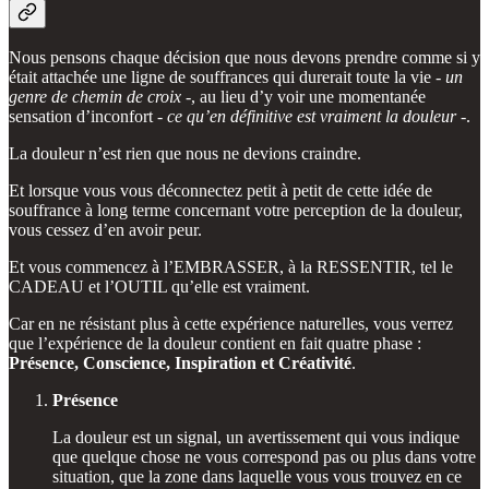
Nous pensons chaque décision que nous devons prendre comme si y
était attachée une ligne de souffrances qui durerait toute la vie -
un
genre de chemin de croix
-, au lieu d’y voir une momentanée
sensation d’inconfort -
ce qu’en définitive est vraiment la douleur
-.
La douleur n’est rien que nous ne devions craindre.
Et lorsque vous vous déconnectez petit à petit de cette idée de
souffrance à long terme concernant votre perception de la douleur,
vous cessez d’en avoir peur.
Et vous commencez à l’EMBRASSER, à la RESSENTIR, tel le
CADEAU et l’OUTIL qu’elle est vraiment.
Car en ne résistant plus à cette expérience naturelles, vous verrez
que l’expérience de la douleur contient en fait quatre phase :
Présence, Conscience, Inspiration et Créativité
.
Présence
La douleur est un signal, un avertissement qui vous indique
que quelque chose ne vous correspond pas ou plus dans votre
situation, que la zone dans laquelle vous vous trouvez en ce