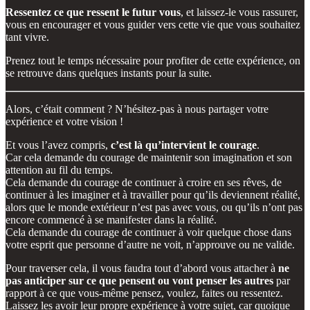
Ressentez ce que ressent le futur vous
, et laissez-le vous rassurer,
vous en encourager et vous guider vers cette vie que vous souhaitez
tant vivre.
Prenez tout le temps nécessaire pour profiter de cette expérience, on
se retrouve dans quelques instants pour la suite.
Alors, c’était comment ? N’hésitez-pas à nous partager votre
expérience et votre vision !
Et vous l’avez compris,
c’est là qu’intervient le courage
.
Car cela demande du courage de maintenir son imagination et son
attention au fil du temps.
Cela demande du courage de continuer à croire en ses rêves, de
continuer à les imaginer et à travailler pour qu’ils deviennent réalité,
alors que le monde extérieur n’est pas avec vous, ou qu’ils n’ont pas
encore commencé à se manifester dans la réalité.
Cela demande du courage de continuer à voir quelque chose dans
votre esprit que personne d’autre ne voit, n’approuve ou ne valide.
Pour traverser cela, il vous faudra tout d’abord vous attacher à
ne
pas anticiper sur ce que pensent ou vont penser les autres
par
rapport à ce que vous-même pensez, voulez, faites ou ressentez.
Laissez les avoir leur propre expérience à votre sujet, car quoique