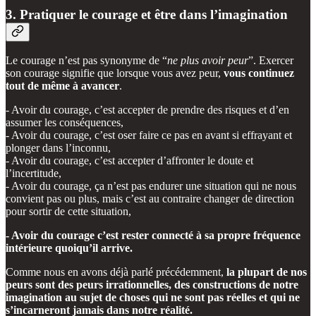
3. Pratiquer le courage et être dans l’imagination
Le courage n’est pas synonyme de “
ne plus avoir peur
”. Exercer
son courage signifie que lorsque vous avez peur,
vous continuez
tout de même à avancer
.
- Avoir du courage, c’est accepter de prendre des risques et d’en
assumer les conséquences,
- Avoir du courage, c’est oser faire ce pas en avant si effrayant et
plonger dans l’inconnu,
- Avoir du courage, c’est accepter d’affronter le doute et
l’incertitude,
- Avoir du courage, ça n’est pas endurer une situation qui ne nous
convient pas ou plus, mais c’est au contraire changer de direction
pour sortir de cette situation,
- Avoir du courage c’est rester connecté à sa propre fréquence
intérieure quoiqu’il arrive.
Comme nous en avons déjà parlé précédemment,
la plupart de nos
peurs sont des peurs irrationnelles, des constructions de notre
imagination au sujet de choses qui ne sont pas réelles et qui ne
s’incarneront jamais dans notre réalité.