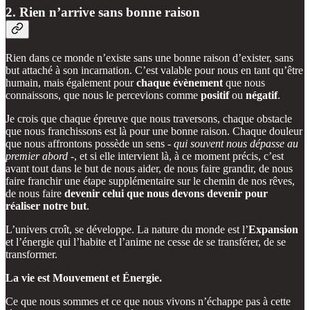
2. Rien n’arrive sans bonne raison
Rien dans ce monde n’existe sans une bonne raison d’exister, sans
but attaché à son incarnation. C’est valable pour nous en tant qu’être
humain, mais également pour
chaque évènement
que nous
connaissons, que nous le percevions comme
positif
ou
négatif
.
Je crois que chaque épreuve que nous traversons, chaque obstacle
que nous franchissons est là pour une bonne raison. Chaque douleur
que nous affrontons possède un sens -
qui souvent nous dépasse au
premier abord
-, et si elle intervient là, à ce moment précis, c’est
avant tout dans le but de nous aider, de nous faire grandir, de nous
faire franchir une étape supplémentaire sur le chemin de nos rêves,
de nous faire
devenir celui que nous devons devenir pour
réaliser notre but
.
L’univers croît, se développe. La nature du monde est l’
Expansion
et l’énergie qui l’habite et l’anime ne cesse de se transférer, de se
transformer.
La vie est Mouvement et Énergie.
Ce que nous sommes et ce que nous vivons n’échappe pas à cette