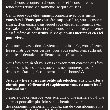
aider à vous reconnecter à vous-même et à construire les
fondements d’une vie harmonieuse qui a du sens.
Car lorsque vous êtes vraiment connecté avec vous-même,
vous êtes le Vous que vous êtes supposé être
, vous pensez et
agissez d’un espace dans lequel vous êtes en alignement avec
vos valeurs, vos désirs et ce que vous êtes vraiment, et devenez
ainsi à même de
construire la vie que vous méritez et êtes ici
pour vivre.
Chacune de vos actions devient comme inspirée, vous obtenez
les résultats que vous désirez, vous vous sentez bien, suffisant,
et la vie se déroule naturellement, sans résistance.
Vous êtes bien, là où vous êtes et exactement comme vous êtes,
et toutes les belles choses que vous ne manquerez pas d’attirer
depuis cet état de grâce ne seront que du bonus! 🍒
Je vous y livre aussi une petite introduction aux 5 Clartés à
obtenir pour réellement et rapidement vous reconnecter à
vous-même!
J’espère que cet épisode vous sera utile d’une manière ou d’une
autre, et pour aller plus loin sur le chemin de votre
développement personnel, n’oubliez-pas de vous abonner à ma