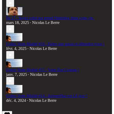
Ep 17 : Soyez celui qui prend l'initiative dans votre vie.
mars 18, 2025
Nicolas Le Berre
•
Codez Votre Réalité #16 : Faites une pause et détendez-vous !
févr. 4, 2025
Nicolas Le Berre
•
Codez Votre Réalité #15 : Votre État Compte !
janv. 7, 2025
Nicolas Le Berre
•
Codez Votre Réalité #14 : Aujourd'hui est LE jour !
déc. 4, 2024
Nicolas Le Berre
•