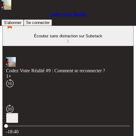
Codez Votre Réalité
S'abonner
Se connecter
Écoutez sans distraction sur Substack
Codez Votre Réalité #9 : Comment se reconnecter ?
1×
Heure actuelle: 0:00 / Temps total: -18:40
-18:40