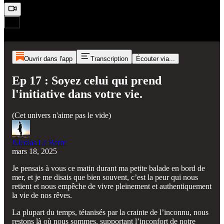
Ouvrir dans l'app
Transcription
Écouter via...
Ep 17 : Soyez celui qui prend
l'initiative dans votre vie.
(Cet univers n'aime pas le vide)
Nicolas Le Berre
mars 18, 2025
Je pensais à vous ce matin durant ma petite balade en bord de
mer, et je me disais que bien souvent, c’est la peur qui nous
retient et nous empêche de vivre pleinement et authentiquement
la vie de nos rêves.
La plupart du temps, tétanisés par la crainte de l’inconnu, nous
restons là où nous sommes, supportant l’inconfort de notre