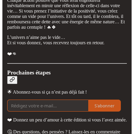
Chaque action positive que vous ferai engendrera
inévitablement en miroir une réflexion de celle-ci dans votre
vie… Si vous prenez l’initiative de la positivité, vous créez
comme un vide pour l’univers. Et tôt ou tard, il le comblera, il
remboursera cette dette avec une énergie de même nature… Et
parfois au centuple ! 🔥🍀
L’univers n’aime pas le vide…
Et si vous donnez, vous recevrez toujours en retour.
❤️👊
Prochaines étapes
🌟 Abonnez-vous si ça n’est pas déjà fait !
S'abonner
❤️ Donnez un peu d’amour à cette édition si vous l’avez aimée.
🤔 Des questions, des pensées ? Laissez-les en commentaire