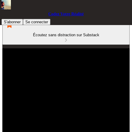
Codez Votre Réalité
S'abonner
Se connecter
Écoutez sans distraction sur Substack