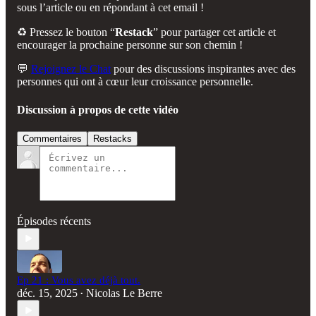
sous l’article ou en répondant à cet email !
♻️ Pressez le bouton “
Restack
” pour partager cet article et
encourager la prochaine personne sur son chemin !
💬
Rejoignez le Chat
pour des discussions inspirantes avec des
personnes qui ont à cœur leur croissance personnelle.
Discussion à propos de cette vidéo
Commentaires
Restacks
Épisodes récents
Ep 21 : Vous avez déjà tout.
déc. 15, 2025
Nicolas Le Berre
•