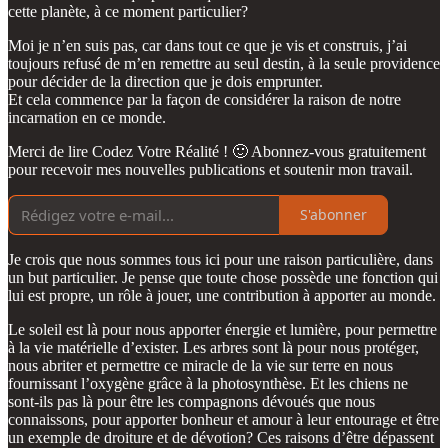
cette planète, à ce moment particulier?
Moi je n’en suis pas, car dans tout ce que je vis et construis, j’ai
toujours refusé de m’en remettre au seul destin, à la seule providence
pour décider de la direction que je dois emprunter.
Et cela commence par la façon de considérer la raison de notre
incarnation en ce monde.
Merci de lire Codez Votre Réalité ! 🙂 Abonnez-vous gratuitement
pour recevoir mes nouvelles publications et soutenir mon travail.
S'abonner
Je crois que nous sommes tous ici pour une raison particulière, dans
un but particulier. Je pense que toute chose possède une fonction qui
lui est propre, un rôle à jouer, une contribution à apporter au monde.
Le soleil est là pour nous apporter énergie et lumière, pour permettre
à la vie matérielle d’exister. Les arbres sont là pour nous protéger,
nous abriter et permettre ce miracle de la vie sur terre en nous
fournissant l’oxygène grâce à la photosynthèse. Et les chiens ne
sont-ils pas là pour être les compagnons dévoués que nous
connaissons, pour apporter bonheur et amour à leur entourage et être
un exemple de droiture et de dévotion? Ces raisons d’être dépassent