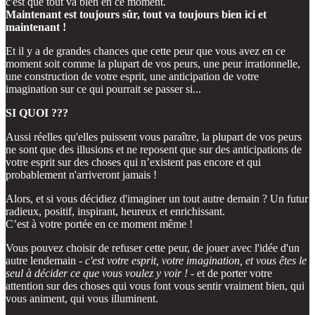
c'est que tout va bien en ce moment.
Maintenant est toujours sûr, tout va toujours bien ici et
maintenant !
Et il y a de grandes chances que cette peur que vous avez en ce
moment soit comme la plupart de vos peurs, une peur irrationnelle,
une construction de votre esprit, une anticipation de votre
imagination sur ce qui pourrait se passer si...
SI QUOI ???
Aussi réelles qu'elles puissent vous paraître, la plupart de vos peurs
ne sont que des illusions et ne reposent que sur des anticipations de
votre esprit sur des choses qui n’existent pas encore et qui
probablement n'arriveront jamais !
Alors, et si vous décidiez d'imaginer un tout autre demain ? Un futur
radieux, positif, inspirant, heureux et enrichissant.
C’est à votre portée en ce moment même !
Vous pouvez choisir de refuser cette peur, de jouer avec l'idée d'un
autre lendemain -
c'est votre esprit, votre imagination, et vous êtes le
seul à décider ce que vous voulez y voir !
- et de porter votre
attention sur des choses qui vous font vous sentir vraiment bien, qui
vous animent, qui vous illuminent.