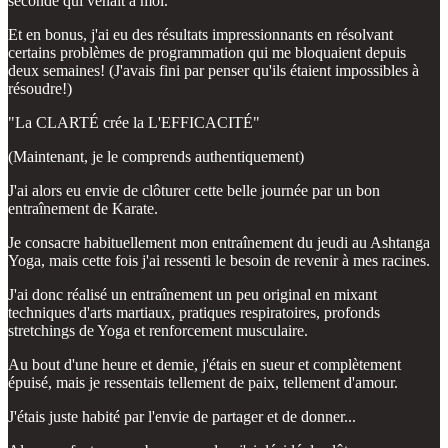
seconde qui venait à moi.
Et en bonus, j'ai eu des résultats impressionnants en résolvant
certains problèmes de programmation qui me bloquaient depuis
deux semaines! (J'avais fini par penser qu'ils étaient impossibles à
résoudre!)
"La CLARTÉ crée la L'EFFICACITÉ"
(Maintenant, je le comprends authentiquement)
J'ai alors eu envie de clôturer cette belle journée par un bon
entraînement de Karate.
Je consacre habituellement mon entraînement du jeudi au Ashtanga
Yoga, mais cette fois j'ai ressenti le besoin de revenir à mes racines.
J'ai donc réalisé un entraînement un peu original en mixant
techniques d'arts martiaux, pratiques respiratoires, profonds
stretchings de Yoga et renforcement musculaire.
Au bout d'une heure et demie, j'étais en sueur et complètement
épuisé, mais je ressentais tellement de paix, tellement d'amour.
J'étais juste habité par l'envie de partager et de donner...