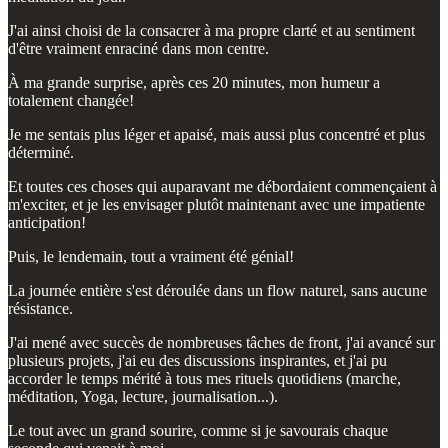
J'ai ainsi choisi de la consacrer à ma propre clarté et au sentiment
d'être vraiment enraciné dans mon centre.
À ma grande surprise, après ces 20 minutes, mon humeur a
totalement changée!
Je me sentais plus léger et apaisé, mais aussi plus concentré et plus
déterminé.
Et toutes ces choses qui auparavant me débordaient commençaient à
m'exciter, et je les envisager plutôt maintenant avec une impatiente
anticipation!
Puis, le lendemain, tout a vraiment été génial!
La journée entière s'est déroulée dans un flow naturel, sans aucune
résistance.
J'ai mené avec succès de nombreuses tâches de front, j'ai avancé sur
plusieurs projets, j'ai eu des discussions inspirantes, et j'ai pu
accorder le temps mérité à tous mes rituels quotidiens (marche,
méditation, Yoga, lecture, journalisation...).
Le tout avec un grand sourire, comme si je savourais chaque