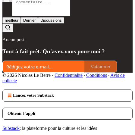
meilleur
Dernier
Discussions
Aucun post
Tout à fait prêt. Qu'avez-vous pour moi ?
S'abonner
© 2026 Nicolas Le Berre
·
Confidentialité
∙
Conditions
∙
Avis de
collecte
Lancez votre Substack
Obtenir l’appli
Substack
: la plateforme pour la culture et les idées