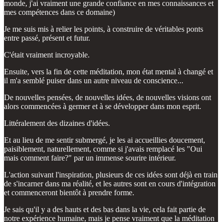
monde, j'ai vraiment une grande confiance en mes connaissances et
mes compétences dans ce domaine)
Je me suis mis à relier les points, à construire de véritables ponts
entre passé, présent et futur.
C'était vraiment incroyable.
Ensuite, vers la fin de cette méditation, mon état mental à changé et
il m'a semblé puiser dans un autre niveau de conscience...
De nouvelles pensées, de nouvelles idées, de nouvelles visions ont
alors commencées à germer et à se développer dans mon esprit.
Littéralement des dizaines d'idées.
Et au lieu de me sentir submergé, je les ai accueillies doucement,
paisiblement, naturellement, comme si j'avais remplacé les "Oui
mais comment faire?" par un immense sourire intérieur.
L'action suivant l'inspiration, plusieurs de ces idées sont déjà en train
de s'incarner dans ma réalité, et les autres sont en cours d'intégration
et commenceront bientôt à prendre forme.
Je sais qu'il y a des hauts et des bas dans la vie, cela fait partie de
notre expérience humaine, mais je pense vraiment que la méditation