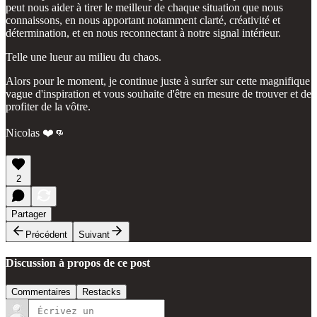
peut nous aider à tirer le meilleur de chaque situation que nous
connaissons, en nous apportant notamment clarté, créativité et
détermination, et en nous reconnectant à notre signal intérieur.
Telle une lueur au milieu du chaos.
Alors pour le moment, je continue juste à surfer sur cette magnifique
vague d'inspiration et vous souhaite d'être en mesure de trouver et de
profiter de la vôtre.
Nicolas ❤️👊
2
Partager
Précédent
Suivant
Discussion à propos de ce post
Commentaires
Restacks