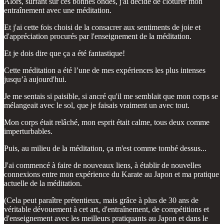
Alors, surfant sur ces bonnes ondes, j'ai décidé de clôturer mon
entraînement avec une méditation.
Et j'ai cette fois choisi de la consacrer aux sentiments de joie et
d'appréciation procurés par l'enseignement de la méditation.
Et je dois dire que ça a été fantastique!
Cette méditation a été l’une de mes expériences les plus intenses
jusqu’à aujourd'hui.
Je me sentais si paisible, si ancré qu'il me semblait que mon corps se
mélangeait avec le sol, que je faisais vraiment un avec tout.
Mon corps était relâché, mon esprit était calme, tous deux comme
imperturbables.
Puis, au milieu de la méditation, ça m'est comme tombé dessus...
J'ai commencé à faire de nouveaux liens, à établir de nouvelles
connexions entre mon expérience du Karate au Japon et ma pratique
actuelle de la méditation.
(Cela peut paraître prétentieux, mais grâce à plus de 30 ans de
véritable dévouement à cet art, d'entraînement, de compétitions et
d'enseignement avec les meilleurs pratiquants au Japon et dans le