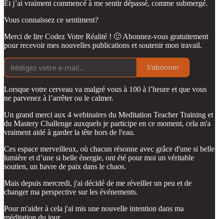
Et j’ai vraiment commencé à me sentir dépassé, comme submergé.
Vous connaissez ce sentiment?
Merci de lire Codez Votre Réalité ! 🙂 Abonnez-vous gratuitement
pour recevoir mes nouvelles publications et soutenir mon travail.
S'abonner
Lorsque votre cerveau va malgré vous à 100 à l’heure et que vous
ne parvenez à l’arrêter ou le calmer.
Un grand merci aux 4 webinaires du Meditation Teacher Training et
du Mastery Challenge auxquels je participe en ce moment, cela m'a
vraiment aidé à garder la tête hors de l'eau.
Ces espace merveilleux, où chacun résonne avec grâce d'une si belle
lumière et d’une si belle énergie, ont été pour moi un véritable
soutien, un havre de paix dans le chaos.
Mais depuis mercredi, j'ai décidé de me réveiller un peu et de
changer ma perspective sur les événements.
Pour m'aider à cela j'ai mis une nouvelle intention dans ma
méditation du jour.