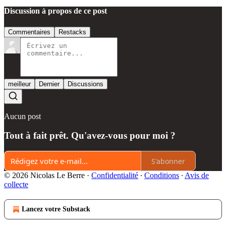
Discussion à propos de ce post
Commentaires
Restacks
meilleur
Dernier
Discussions
Aucun post
Tout à fait prêt. Qu'avez-vous pour moi ?
S'abonner
© 2026 Nicolas Le Berre
·
Confidentialité
∙
Conditions
∙
Avis de
collecte
Lancez votre Substack