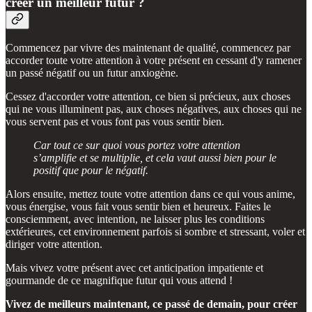
créer un meilleur futur ?
Commencez par vivre des maintenant de qualité, commencez par
accorder toute votre attention à votre présent en cessant d'y ramener
un passé négatif ou un futur anxiogène.
Cessez d'accorder votre attention, ce bien si précieux, aux choses
qui ne vous illuminent pas, aux choses négatives, aux choses qui ne
vous servent pas et vous font pas vous sentir bien.
Car tout ce sur quoi vous portez votre attention
s’amplifie et se multiplie, et cela vaut aussi bien pour le
positif que pour le négatif.
Alors ensuite, mettez toute votre attention dans ce qui vous anime,
vous énergise, vous fait vous sentir bien et heureux. Faites le
consciemment, avec intention, ne laisser plus les conditions
extérieures, cet environnement parfois si sombre et stressant, voler et
diriger votre attention.
Mais vivez votre présent avec cet anticipation impatiente et
gourmande de ce magnifique futur qui vous attend !
Vivez de meilleurs maintenant, ce passé de demain, pour créer