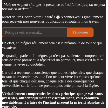
“
Mais on ne peut changer le passé, ce qui est fait est fait, on ne peut
revenir en arrière !
”
Merci de lire Codez Votre Réalité ! 🙂 Abonnez-vous gratuitement
pour recevoir mes nouvelles publications et soutenir mon travail.
S'abonner
En effet, et intégrer réellement cela est le préambule de tout ce qui
va suivre.
Et quand je parle de l’intégrer, ça n’est pas seulement comprendre le
sens de cette phrase et la répéter tel un perroquet, mais c’est la faire
sienne, la vivre au quotidien.
Car qui a réellement conscience que tout est éphémère, que chaque
instant ne reviendra pas, que l’on ne peut vivre les choses qu’une
fois, et que chaque décision, chaque acte a des conséquences
irréversibles sur le futur, ne prendra plus cette phrase à la légère.
Véritablement comprendre les deux principes que je vais vous
présenter, authentiquement et viscéralement, vous conduira
inévitablement à faire de l’instant présent la priorité absolue de
votre vie.