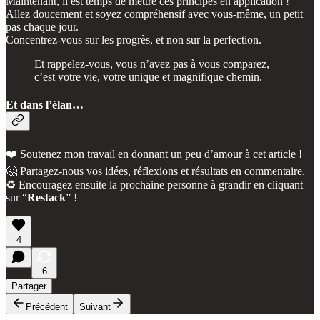
Maintenant, il est temps de mettre ces principes en application !
Allez doucement et soyez compréhensif avec vous-même, un petit
pas chaque jour.
Concentrez-vous sur les progrès, et non sur la perfection.
Et rappelez-vous, vous n’avez pas à vous comparez,
c’est votre vie, votre unique et magnifique chemin.
Et dans l’élan…
❤️ Soutenez mon travail en donnant un peu d’amour à cet article !
🤔 Partagez-nous vos idées, réflexions et résultats en commentaire.
♻️ Encouragez ensuite la prochaine personne à grandir en cliquant
sur “
Restack
” !
4
6
Partager
Précédent
Suivant