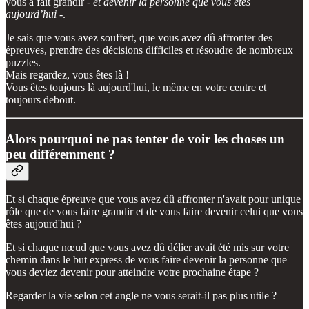
vous a fait grandir -
et devenir la personne que vous êtes
aujourd’hui
-.
Je sais que vous avez souffert, que vous avez dû affronter des
épreuves, prendre des décisions difficiles et résoudre de nombreux
puzzles.
Mais regardez, vous êtes là !
Vous êtes toujours là aujourd'hui, le même en votre centre et
toujours debout.
Alors pourquoi ne pas tenter de voir les choses un
peu différemment ?
Et si chaque épreuve que vous avez dû affronter n'avait pour unique
rôle que de vous faire grandir et de vous faire devenir celui que vous
êtes aujourd'hui ?
Et si chaque nœud que vous avez dû délier avait été mis sur votre
chemin dans le but express de vous faire devenir la personne que
vous deviez devenir pour atteindre votre prochaine étape ?
Regarder la vie selon cet angle ne vous serait-il pas plus utile ?