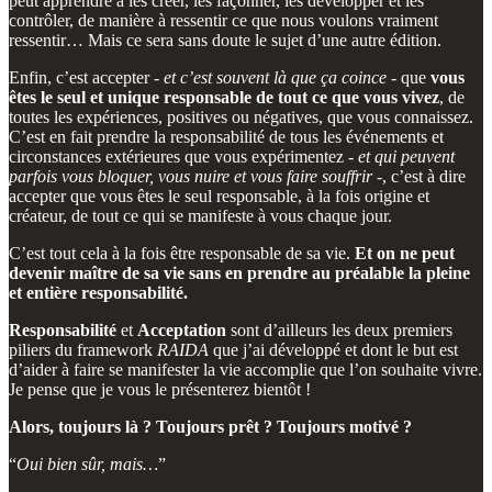
peut apprendre à les créer, les façonner, les développer et les
contrôler, de manière à ressentir ce que nous voulons vraiment
ressentir… Mais ce sera sans doute le sujet d’une autre édition.
Enfin, c’est accepter -
et c’est souvent là que ça coince
- que
vous
êtes le seul et unique responsable de tout ce que vous vivez
, de
toutes les expériences, positives ou négatives, que vous connaissez.
C’est en fait prendre la responsabilité de tous les événements et
circonstances extérieures que vous expérimentez -
et qui peuvent
parfois vous bloquer, vous nuire et vous faire souffrir
-, c’est à dire
accepter que vous êtes le seul responsable, à la fois origine et
créateur, de tout ce qui se manifeste à vous chaque jour.
C’est tout cela à la fois être responsable de sa vie.
Et on ne peut
devenir maître de sa vie sans en prendre au préalable la pleine
et entière responsabilité.
Responsabilité
et
Acceptation
sont d’ailleurs les deux premiers
piliers du framework
RAIDA
que j’ai développé et dont le but est
d’aider à faire se manifester la vie accomplie que l’on souhaite vivre.
Je pense que je vous le présenterez bientôt !
Alors, toujours là ? Toujours prêt ? Toujours motivé ?
“
Oui bien sûr, mais…
”