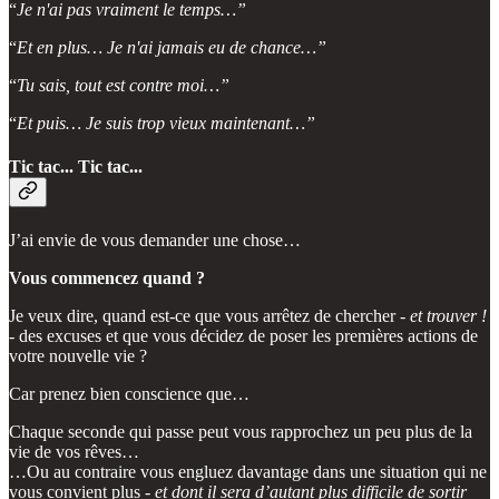
“
Je n'ai pas vraiment le temps…”
“
Et en plus… Je n'ai jamais eu de chance…”
“
Tu sais, tout est contre moi…”
“
Et puis… Je suis trop vieux maintenant…”
Tic tac... Tic tac...
J’ai envie de vous demander une chose…
Vous commencez quand ?
Je veux dire, quand est-ce que vous arrêtez de chercher -
et trouver !
- des excuses et que vous décidez de poser les premières actions de
votre nouvelle vie ?
Car prenez bien conscience que…
Chaque seconde qui passe peut vous rapprochez un peu plus de la
vie de vos rêves…
…Ou au contraire vous engluez davantage dans une situation qui ne
vous convient plus -
et dont il sera d’autant plus difficile de sortir