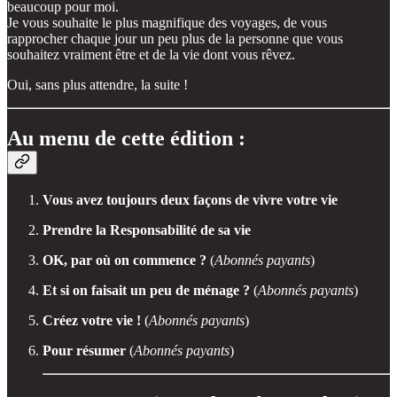
beaucoup pour moi.
Je vous souhaite le plus magnifique des voyages, de vous
rapprocher chaque jour un peu plus de la personne que vous
souhaitez vraiment être et de la vie dont vous rêvez.
Oui, sans plus attendre, la suite !
Au menu de cette édition :
Vous avez toujours deux façons de vivre votre vie
Prendre la Responsabilité de sa vie
OK, par où on commence ?
(
Abonnés payants
)
Et si on faisait un peu de ménage ?
(
Abonnés payants
)
Créez votre vie !
(
Abonnés payants
)
Pour résumer
(
Abonnés payants
)