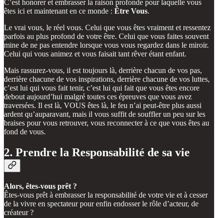
C’est honorer et embrasser la raison profonde pour laquelle vous
êtes ici et maintenant en ce monde :
Être Vous
.
Le vrai vous, le réel vous. Celui que vous êtes vraiment et ressentez
parfois au plus profond de votre être. Celui que vous faites souvent
mine de ne pas entendre lorsque vous vous regardez dans le miroir.
Celui qui vous animez et vous faisait tant rêver étant enfant.
Mais rassurez-vous, il est toujours là, derrière chacun de vos pas,
derrière chacune de vos inspirations, derrière chacune de vos luttes,
c’est lui qui vous fait tenir, c’est lui qui fait que vous êtes encore
debout aujourd’hui malgré toutes ces épreuves que vous avez
traversées. Il est là, VOUS êtes là, le feu n’ai peut-être plus aussi
ardent qu’auparavant, mais il vous suffit de souffler un peu sur les
braises pour vous retrouver, vous reconnecter à ce que vous êtes au
fond de vous.
2. Prendre la Responsabilité de sa vie
Alors, êtes-vous prêt ?
Êtes-vous prêt à embrasser la responsabilité de votre vie et à cesser
de la vivre en spectateur pour enfin endosser le rôle d’acteur, de
créateur ?