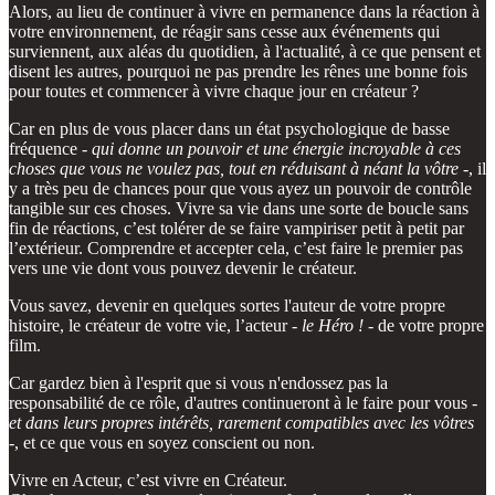
Alors, au lieu de continuer à vivre en permanence dans la réaction à
votre environnement, de réagir sans cesse aux événements qui
surviennent, aux aléas du quotidien, à l'actualité, à ce que pensent et
disent les autres, pourquoi ne pas prendre les rênes une bonne fois
pour toutes et commencer à vivre chaque jour en créateur ?
Car en plus de vous placer dans un état psychologique de basse
fréquence -
qui donne un pouvoir et une énergie incroyable à ces
choses que vous ne voulez pas, tout en réduisant à néant la vôtre
-, il
y a très peu de chances pour que vous ayez un pouvoir de contrôle
tangible sur ces choses. Vivre sa vie dans une sorte de boucle sans
fin de réactions, c’est tolérer de se faire vampiriser petit à petit par
l’extérieur. Comprendre et accepter cela, c’est faire le premier pas
vers une vie dont vous pouvez devenir le créateur.
Vous savez, devenir en quelques sortes l'auteur de votre propre
histoire, le créateur de votre vie, l’acteur -
le Héro !
- de votre propre
film.
Car gardez bien à l'esprit que si vous n'endossez pas la
responsabilité de ce rôle, d'autres continueront à le faire pour vous -
et dans leurs propres intérêts, rarement compatibles avec les vôtres
-, et ce que vous en soyez conscient ou non.
Vivre en Acteur, c’est vivre en Créateur.