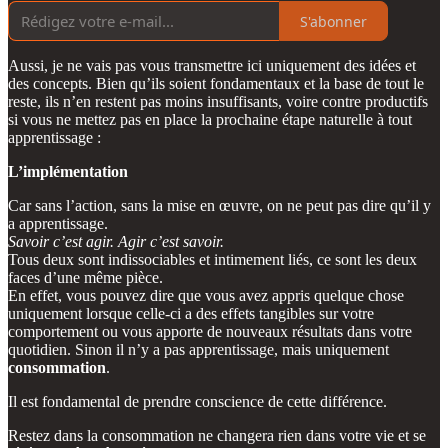
S'abonner
Aussi, je ne vais pas vous transmettre ici uniquement des idées et
des concepts. Bien qu’ils soient fondamentaux et la base de tout le
reste, ils n’en restent pas moins insuffisants, voire contre productifs
si vous ne mettez pas en place la prochaine étape naturelle à tout
apprentissage :
L’implémentation
Car sans l’action, sans la mise en œuvre, on ne peut pas dire qu’il y
a apprentissage.
Savoir c’est agir. Agir c’est savoir.
Tous deux sont indissociables et intimement liés, ce sont les deux
faces d’une même pièce.
En effet, vous pouvez dire que vous avez appris quelque chose
uniquement lorsque celle-ci a des effets tangibles sur votre
comportement ou vous apporte de nouveaux résultats dans votre
quotidien. Sinon il n’y a pas apprentissage, mais uniquement
consommation
.
Il est fondamental de prendre conscience de cette différence.
Restez dans la consommation ne changera rien dans votre vie et se