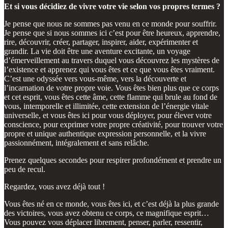
Et si vous décidiez de vivre votre vie selon vos propres termes ?
Je pense que nous ne sommes pas venu en ce monde pour souffrir.
Je pense que si nous sommes ici c’est pour être heureux, apprendre,
rire, découvrir, créer, partager, inspirer, aider, expérimenter et
grandir. La vie doit être une aventure excitante, un voyage
d’émerveillement au travers duquel vous découvrez les mystères de
l’existence et apprenez qui vous êtes et ce que vous êtes vraiment.
C’est une odyssée vers vous-même, vers la découverte et
l’incarnation de votre propre voie. Vous êtes bien plus que ce corps
et cet esprit, vous êtes cette âme, cette flamme qui brule au fond de
vous, intemporelle et illimitée, cette extension de l’énergie vitale
universelle, et vous êtes ici pour vous déployer, pour élever votre
conscience, pour exprimer votre propre créativité, pour trouver votre
propre et unique authentique expression personnelle, et la vivre
passionnément, intégralement et sans relâche.
Prenez quelques secondes pour respirer profondément et prendre un
peu de recul.
Regardez, vous avez déjà tout !
Vous êtes né en ce monde, vous êtes ici, et c’est déjà la plus grande
des victoires, vous avez obtenu ce corps, ce magnifique esprit…
Vous pouvez vous déplacer librement, penser, parler, ressentir,