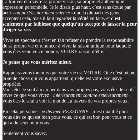
- à trouver et à vivre sa propre vision, sa propre et authentique
expression personnelle. Je le disais plus haut, c’est sans doute par
peur -
ou parfois par inconscience
- que la plupart des gens
acceptent cela, mais il faut regarder la vérité en face, et
c’est
seulement par faiblesse que quelqu’un accepte de laisser la peur
diriger sa vie.
Vivre en spectateur c’est en fait refuser de prendre la responsabilité
de sa propre vie et renoncer à vivre la raison unique pour laquelle
vous êtes venu en ce monde, VOTRE raison d’être.
Je pense que vous méritez mieux.
Rappelez-vous toujours que votre vie est VOTRE. Que c’est même
la seule chose qui vous appartient, qu’elle est votre exclusive
propriété.
Vous êtes le seul à marcher dans vos propres pas, vous êtes le seul à
vivre ce que vous vivez -
intérieurement comme extérieurement
-,
vous êtes le seul à voir le monde au travers de vos propres yeux.
En cela, personne -
je dis bien PERSONNE
- n’est qualifié pour
vous dire ce qui est bien pour vous, ce qui est bon pour vous et ce
qui a du sens pour vous.
Seulement vous savez.