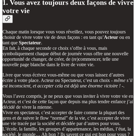
1. Vous avez toujours deux façons de vivre
votre vie
Chaque matin lorsque vous vous réveillez, vous pouvez toujours
choisir de vivre votre vie de deux façons : en tant qu’
Acteur
ou en
tant que
Spectateur
.
En fait, à chaque seconde ce choix s’offre à vous, mais
symboliquement chaque début de journée vous offre une nouvelle
opportunité de changer, de créer, de (re)commencer, telle une
nouvelle page blanche dans le livre de votre vie.
Livre que vous écrivez vous-même ou que vous laissez d’autres
écrire à votre place. Acteur ou Spectateur, c’est un choix -
même s’il
est inconscient, et accepter cela est déjà une énorme victoire !
-.
Vous l’avez compris, je ne peux que vous inviter à vivre votre vie en
Acteur, et c’est de cette façon que depuis ma plus tendre enfance j’ai
décidé de vivre la mienne.
Vivre en spectateur, c’est accepter de faire comme la plupart des
gens et de suivre le flow “normal” de la vie, c’est accepter de vivre
une vie tracée par la société et décidée par d’autres pour vous.
L’école, la famille, les groupes d’appartenance, les médias, l’état, la
société, le monde… Ah bon ? Ils savent ce qui est bon pour vous ?